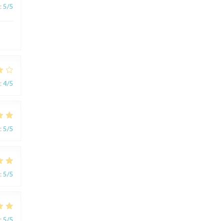
:
5
/5
:
4
/5
:
5
/5
:
5
/5
:
5
/5