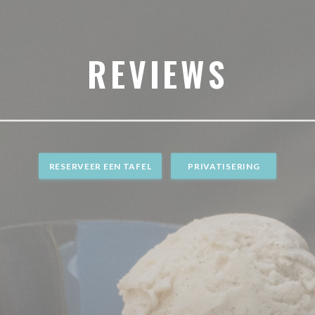
REVIEWS
RESERVEER EEN TAFEL
PRIVATISERING