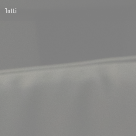
Cookies beheer paneel
Totti