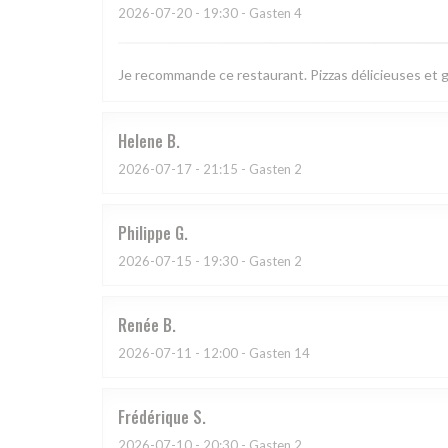
2026-07-20
- 19:30 - Gasten 4
Je recommande ce restaurant. Pizzas délicieuses et 
Helene
B
2026-07-17
- 21:15 - Gasten 2
Philippe
G
2026-07-15
- 19:30 - Gasten 2
Renée
B
2026-07-11
- 12:00 - Gasten 14
Frédérique
S
2026-07-10
- 20:30 - Gasten 2