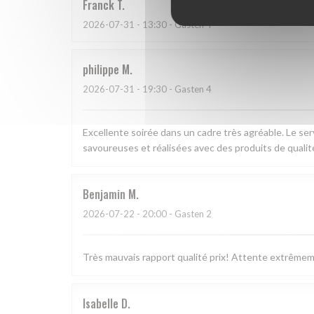
Franck
T
2026-07-31
- 13:30 - Gasten 4
philippe
M
2026-07-31
- 19:30 - Gasten 4
Excellente soirée dans un cadre très agréable. Le ser
savoureuses et réalisées avec des produits de qualité
Benjamin
M
2026-07-22
- 20:00 - Gasten 2
Très mauvais rapport qualité prix! Attente extrême
Isabelle
D