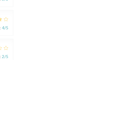
:
4
/5
:
2
/5
ts