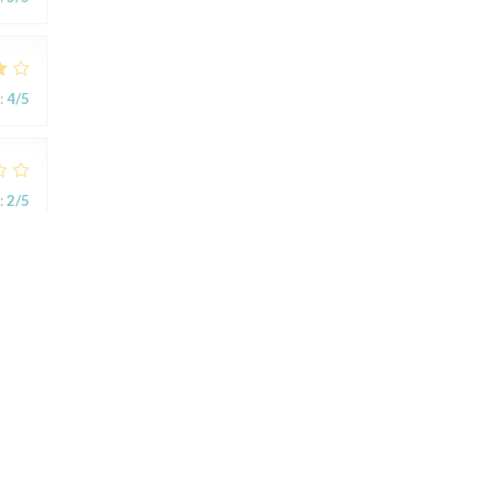
:
4
/5
:
2
/5
ts