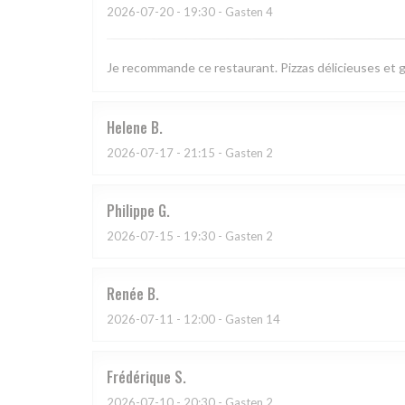
2026-07-20
- 19:30 - Gasten 4
Je recommande ce restaurant. Pizzas délicieuses et 
Helene
B
2026-07-17
- 21:15 - Gasten 2
Philippe
G
2026-07-15
- 19:30 - Gasten 2
Renée
B
2026-07-11
- 12:00 - Gasten 14
Frédérique
S
2026-07-10
- 20:30 - Gasten 2