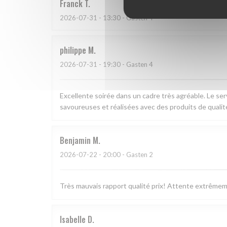
Franck
T
2026-07-31
- 13:30 - Gasten 4
philippe
M
2026-07-31
- 19:30 - Gasten 4
Excellente soirée dans un cadre très agréable. Le ser
savoureuses et réalisées avec des produits de qualité
Benjamin
M
2026-07-22
- 20:00 - Gasten 2
Très mauvais rapport qualité prix! Attente extrême
Isabelle
D