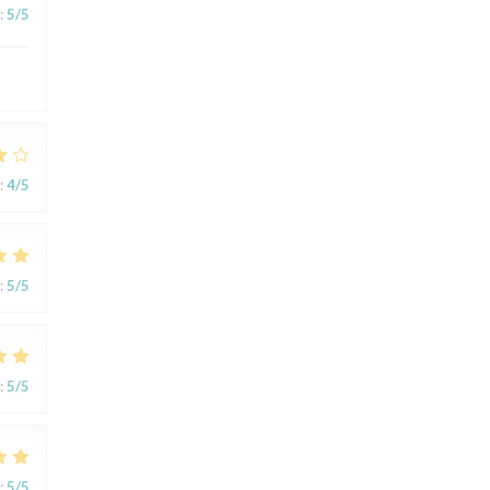
:
5
/5
:
4
/5
:
5
/5
:
5
/5
:
5
/5