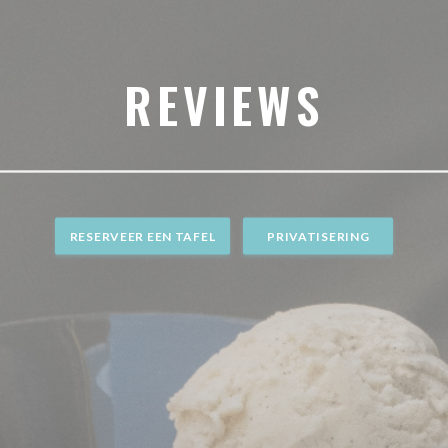
REVIEWS
RESERVEER EEN TAFEL
PRIVATISERING