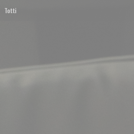
Cookies beheer paneel
Totti