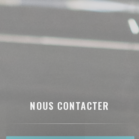
NOUS CONTACTER