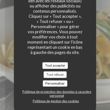
lien avec les réseaux sociaux)
ou afficher des publicités ou
contenus personnalisés.
Cliquez sur « Tout accepter »,
« Tout refuser » ou «
Personnaliser » pour gérer
vos préférences. Vous pouvez
modifier vos choix à tout
moment en cliquant sur l'icône
représentant un cookie en bas
à gauche des pages du site.
Tout accepter
Tout refuser
Personnaliser
Politique de protection des données à caractère
personnel
Politique de gestion des cookies