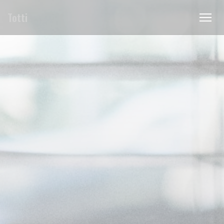
Personnalisation de vos choix en matière de cookies
Totti