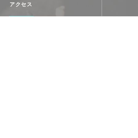
アクセス
最寄り駅
Ternes
ヴェリブ
 boulevard de Courcelles
駐車場
Indigo Ternes