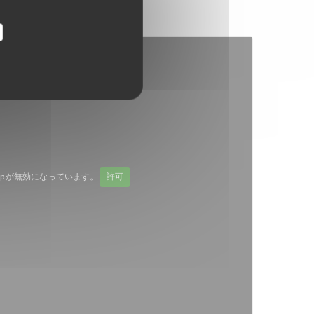
Map が無効になっています。
許可