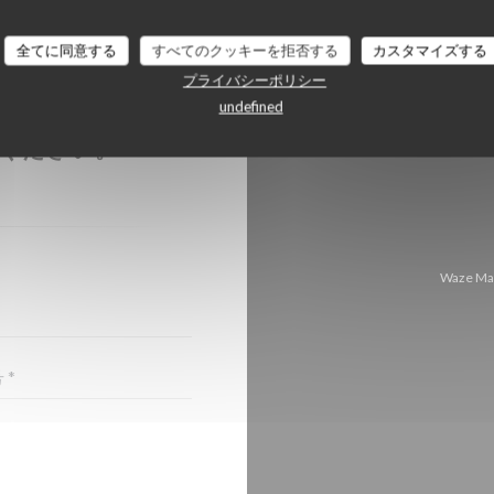
全てに同意する
すべてのクッキーを拒否する
カスタマイズする
プライバシーポリシー
undefined
ちら
ください。
Waze 