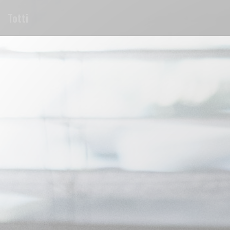
クッキー利用の管理について
Totti